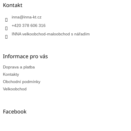
Kontakt
inna
@
inna-kt.cz
+420 378 606 316
INNA velkoobchod-maloobchod s nářadím
Informace pro vás
Doprava a platba
Kontakty
Obchodní podmínky
Velkoobchod
Facebook