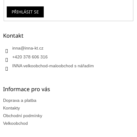
PŘIHLÁSIT SE
Kontakt
inna
@
inna-kt.cz
+420 378 606 316
INNA velkoobchod-maloobchod s nářadím
Informace pro vás
Doprava a platba
Kontakty
Obchodní podmínky
Velkoobchod