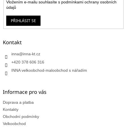
Vložením e-mailu souhlasíte s
podmínkami ochrany osobních
údajů
PŘIHLÁSIT SE
Kontakt
inna
@
inna-kt.cz
+420 378 606 316
INNA velkoobchod-maloobchod s nářadím
Informace pro vás
Doprava a platba
Kontakty
Obchodní podmínky
Velkoobchod