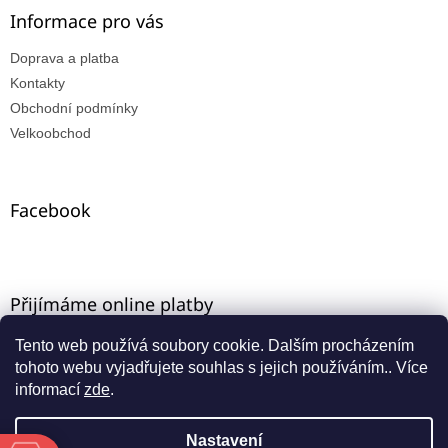
Informace pro vás
Doprava a platba
Kontakty
Obchodní podmínky
Velkoobchod
Facebook
Přijímáme online platby
Tento web používá soubory cookie. Dalším procházením
tohoto webu vyjadřujete souhlas s jejich používáním.. Více
informací
zde
.
Nastavení
Vytvořil Shoptet