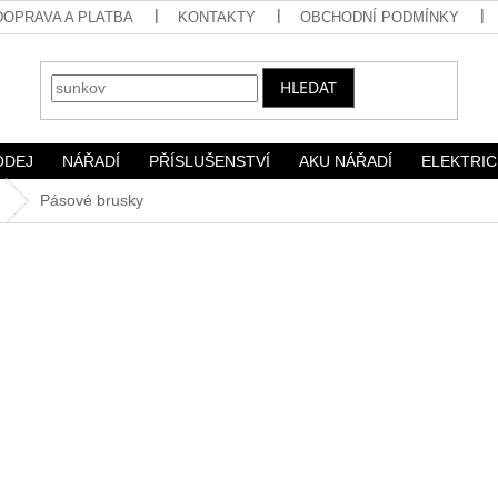
DOPRAVA A PLATBA
KONTAKTY
OBCHODNÍ PODMÍNKY
HLEDAT
ODEJ
NÁŘADÍ
PŘÍSLUŠENSTVÍ
AKU NÁŘADÍ
ELEKTRIC
Pásové brusky