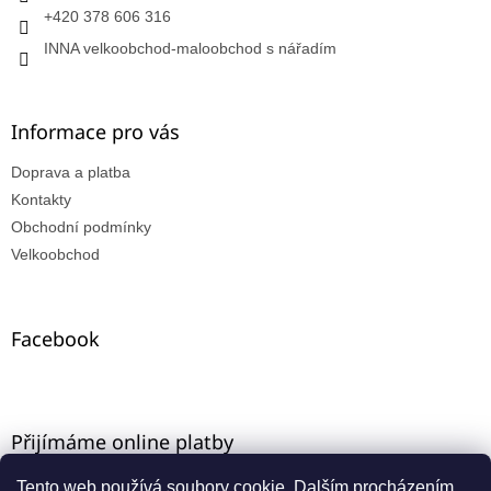
+420 378 606 316
INNA velkoobchod-maloobchod s nářadím
Informace pro vás
Doprava a platba
Kontakty
Obchodní podmínky
Velkoobchod
Facebook
Přijímáme online platby
Tento web používá soubory cookie. Dalším procházením