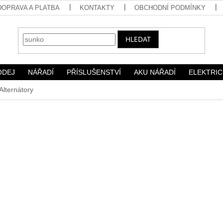
DOPRAVA A PLATBA
KONTAKTY
OBCHODNÍ PODMÍNKY
HLEDAT
ODEJ
NÁŘADÍ
PŘÍSLUŠENSTVÍ
AKU NÁŘADÍ
ELEKTRIC
Alternátory