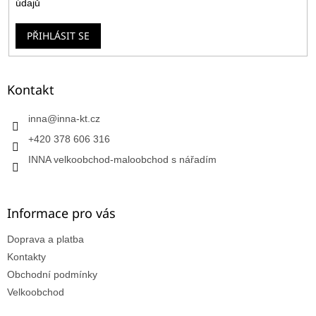
údajů
PŘIHLÁSIT SE
Kontakt
inna
@
inna-kt.cz
+420 378 606 316
INNA velkoobchod-maloobchod s nářadím
Informace pro vás
Doprava a platba
Kontakty
Obchodní podmínky
Velkoobchod