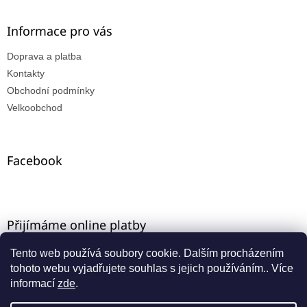
Informace pro vás
Doprava a platba
Kontakty
Obchodní podmínky
Velkoobchod
Facebook
Přijímáme online platby
Tento web používá soubory cookie. Dalším procházením
tohoto webu vyjadřujete souhlas s jejich používáním.. Více
informací
zde
.