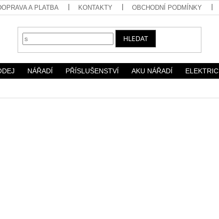
DOPRAVA A PLATBA
KONTAKTY
OBCHODNÍ PODMÍNKY
HLEDAT
ODEJ
NÁŘADÍ
PŘÍSLUŠENSTVÍ
AKU NÁŘADÍ
ELEKTRIC