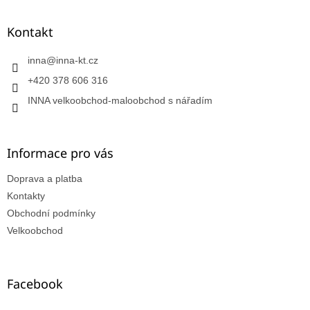
Kontakt
inna
@
inna-kt.cz
+420 378 606 316
INNA velkoobchod-maloobchod s nářadím
Informace pro vás
Doprava a platba
Kontakty
Obchodní podmínky
Velkoobchod
Facebook