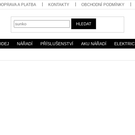
DOPRAVA A PLATBA
KONTAKTY
OBCHODNÍ PODMÍNKY
HLEDAT
ODEJ
NÁŘADÍ
PŘÍSLUŠENSTVÍ
AKU NÁŘADÍ
ELEKTRIC