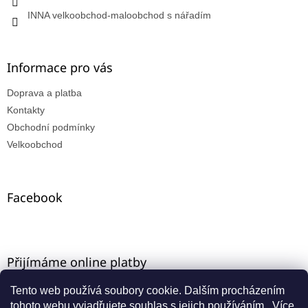
INNA velkoobchod-maloobchod s nářadím
Informace pro vás
Doprava a platba
Kontakty
Obchodní podmínky
Velkoobchod
Facebook
Přijímáme online platby
Tento web používá soubory cookie. Dalším procházením
tohoto webu vyjadřujete souhlas s jejich používáním.. Více