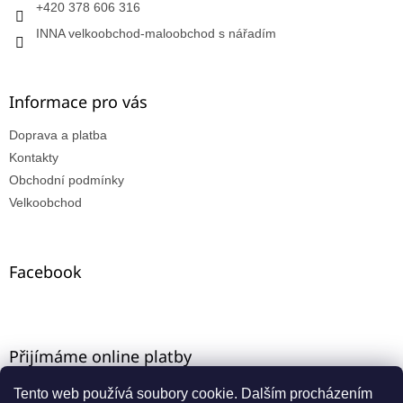
+420 378 606 316
INNA velkoobchod-maloobchod s nářadím
Informace pro vás
Doprava a platba
Kontakty
Obchodní podmínky
Velkoobchod
Facebook
Přijímáme online platby
Tento web používá soubory cookie. Dalším procházením