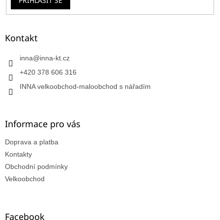
PŘIHLÁSIT SE
Kontakt
inna
@
inna-kt.cz
+420 378 606 316
INNA velkoobchod-maloobchod s nářadím
Informace pro vás
Doprava a platba
Kontakty
Obchodní podmínky
Velkoobchod
Facebook