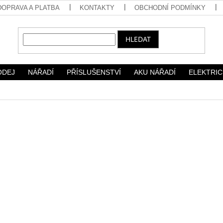
DOPRAVA A PLATBA
KONTAKTY
OBCHODNÍ PODMÍNKY
HLEDAT
ODEJ
NÁŘADÍ
PŘÍSLUŠENSTVÍ
AKU NÁŘADÍ
ELEKTRIC