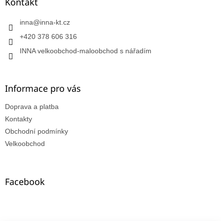
Kontakt
inna
@
inna-kt.cz
+420 378 606 316
INNA velkoobchod-maloobchod s nářadím
Informace pro vás
Doprava a platba
Kontakty
Obchodní podmínky
Velkoobchod
Facebook