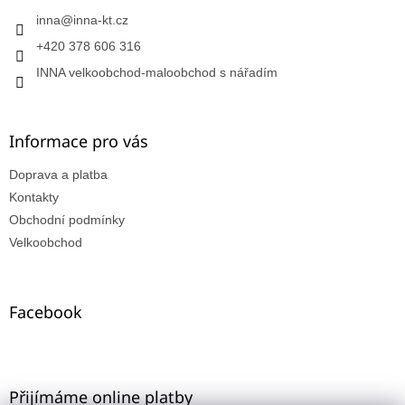
inna
@
inna-kt.cz
+420 378 606 316
INNA velkoobchod-maloobchod s nářadím
Informace pro vás
Doprava a platba
Kontakty
Obchodní podmínky
Velkoobchod
Facebook
Přijímáme online platby