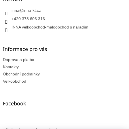
inna
@
inna-kt.cz
+420 378 606 316
INNA velkoobchod-maloobchod s nářadím
Informace pro vás
Doprava a platba
Kontakty
Obchodní podmínky
Velkoobchod
Facebook