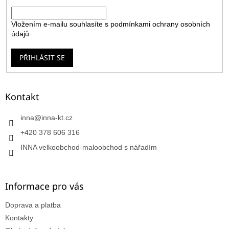
E-mail
Vložením e-mailu souhlasíte s
podmínkami ochrany osobních
údajů
PŘIHLÁSIT SE
Kontakt
inna
@
inna-kt.cz
+420 378 606 316
INNA velkoobchod-maloobchod s nářadím
Informace pro vás
Doprava a platba
Kontakty