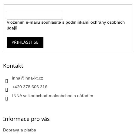
E-mail
Vložením e-mailu souhlasíte s
podmínkami ochrany osobních
údajů
PŘIHLÁSIT SE
Kontakt
inna
@
inna-kt.cz
+420 378 606 316
INNA velkoobchod-maloobchod s nářadím
Informace pro vás
Doprava a platba