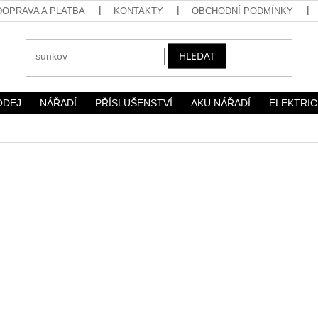
DOPRAVA A PLATBA
KONTAKTY
OBCHODNÍ PODMÍNKY
HLEDAT
ODEJ
NÁŘADÍ
PŘÍSLUŠENSTVÍ
AKU NÁŘADÍ
ELEKTRIC