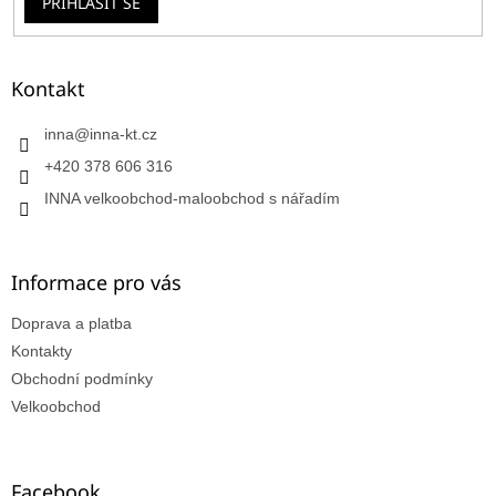
PŘIHLÁSIT SE
Kontakt
inna
@
inna-kt.cz
+420 378 606 316
INNA velkoobchod-maloobchod s nářadím
Informace pro vás
Doprava a platba
Kontakty
Obchodní podmínky
Velkoobchod
Facebook