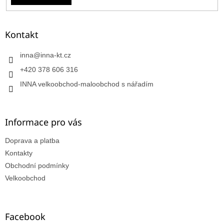
Kontakt
inna
@
inna-kt.cz
+420 378 606 316
INNA velkoobchod-maloobchod s nářadím
Informace pro vás
Doprava a platba
Kontakty
Obchodní podmínky
Velkoobchod
Facebook