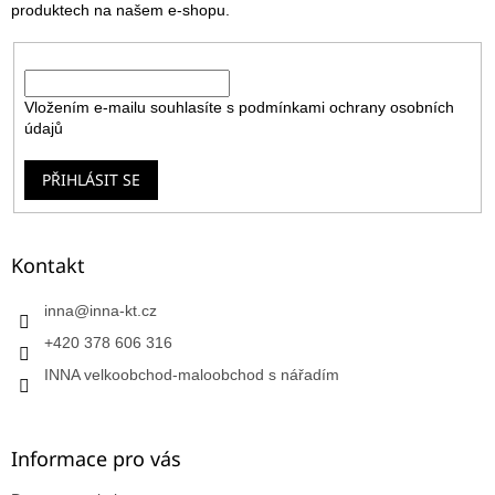
produktech na našem e-shopu.
E-mail
Vložením e-mailu souhlasíte s
podmínkami ochrany osobních
údajů
PŘIHLÁSIT SE
Kontakt
inna
@
inna-kt.cz
+420 378 606 316
INNA velkoobchod-maloobchod s nářadím
Informace pro vás