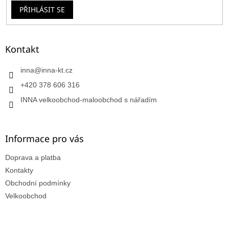
PŘIHLÁSIT SE
Kontakt
inna
@
inna-kt.cz
+420 378 606 316
INNA velkoobchod-maloobchod s nářadím
Informace pro vás
Doprava a platba
Kontakty
Obchodní podmínky
Velkoobchod