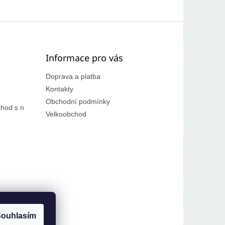
Informace pro vás
Doprava a platba
Kontakty
Obchodní podmínky
hod s n
Velkoobchod
ouhlasím