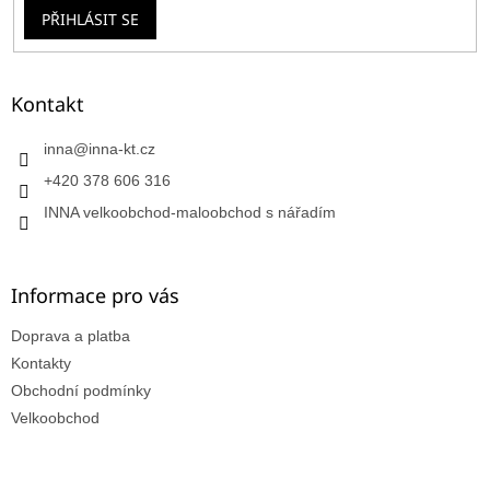
PŘIHLÁSIT SE
Kontakt
inna
@
inna-kt.cz
+420 378 606 316
INNA velkoobchod-maloobchod s nářadím
Informace pro vás
Doprava a platba
Kontakty
Obchodní podmínky
Velkoobchod