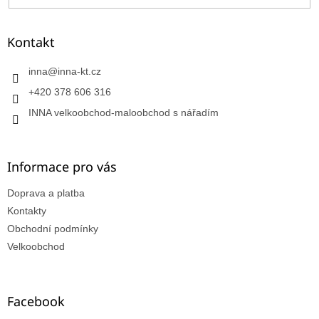
Kontakt
inna
@
inna-kt.cz
+420 378 606 316
INNA velkoobchod-maloobchod s nářadím
Informace pro vás
Doprava a platba
Kontakty
Obchodní podmínky
Velkoobchod
Facebook