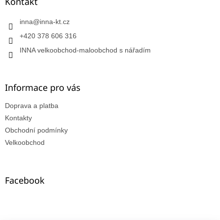
Kontakt
inna
@
inna-kt.cz
+420 378 606 316
INNA velkoobchod-maloobchod s nářadím
Informace pro vás
Doprava a platba
Kontakty
Obchodní podmínky
Velkoobchod
Facebook