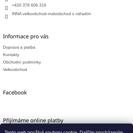
+420 378 606 316
INNA velkoobchod-maloobchod s nářadím
Informace pro vás
Doprava a platba
Kontakty
Obchodní podmínky
Velkoobchod
Facebook
Přijímáme online platby
Tento web používá soubory cookie. Dalším procházením