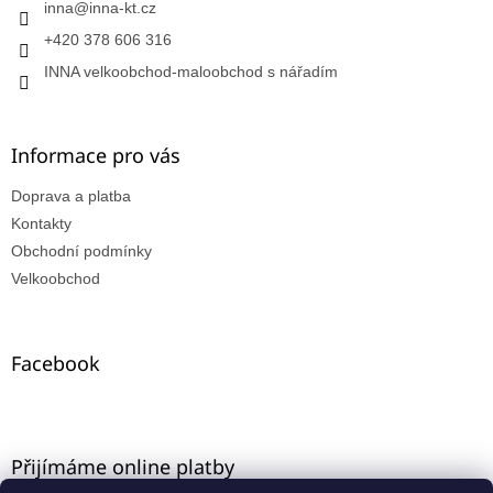
inna
@
inna-kt.cz
+420 378 606 316
INNA velkoobchod-maloobchod s nářadím
Informace pro vás
Doprava a platba
Kontakty
Obchodní podmínky
Velkoobchod
Facebook
Přijímáme online platby