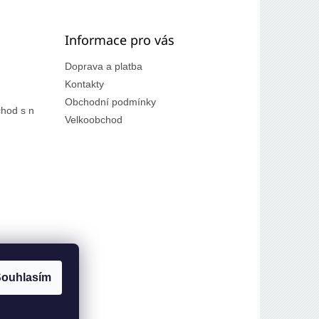
Informace pro vás
Doprava a platba
Kontakty
Obchodní podmínky
hod s n
Velkoobchod
ouhlasím