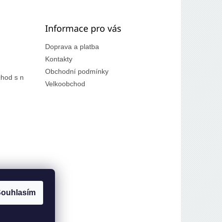
Informace pro vás
Doprava a platba
Kontakty
Obchodní podmínky
hod s n
Velkoobchod
ouhlasím