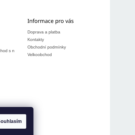
Informace pro vás
Doprava a platba
Kontakty
Obchodní podmínky
hod s n
Velkoobchod
ouhlasím