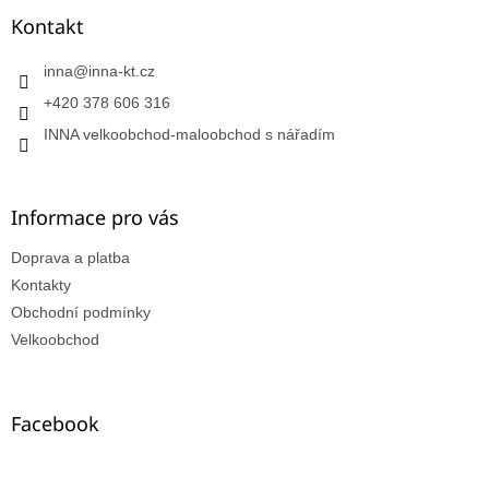
Kontakt
inna
@
inna-kt.cz
+420 378 606 316
INNA velkoobchod-maloobchod s nářadím
Informace pro vás
Doprava a platba
Kontakty
Obchodní podmínky
Velkoobchod
Facebook