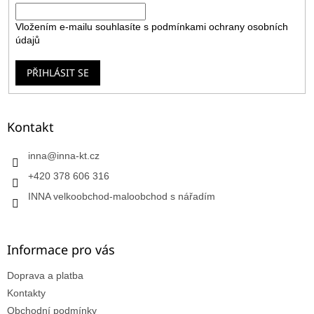
Vložením e-mailu souhlasíte s
podmínkami ochrany osobních
údajů
PŘIHLÁSIT SE
Kontakt
inna
@
inna-kt.cz
+420 378 606 316
INNA velkoobchod-maloobchod s nářadím
Informace pro vás
Doprava a platba
Kontakty
Obchodní podmínky