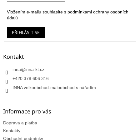
Vložením e-mailu souhlasíte s
podmínkami ochrany osobních
údajů
PŘIHLÁSIT SE
Kontakt
inna
@
inna-kt.cz
+420 378 606 316
INNA velkoobchod-maloobchod s nářadím
Informace pro vás
Doprava a platba
Kontakty
Obchodní podmínky