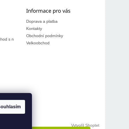
Informace pro vás
Doprava a platba
Kontakty
Obchodní podmínky
hod s n
Velkoobchod
ouhlasím
Vytvořil Shoptet