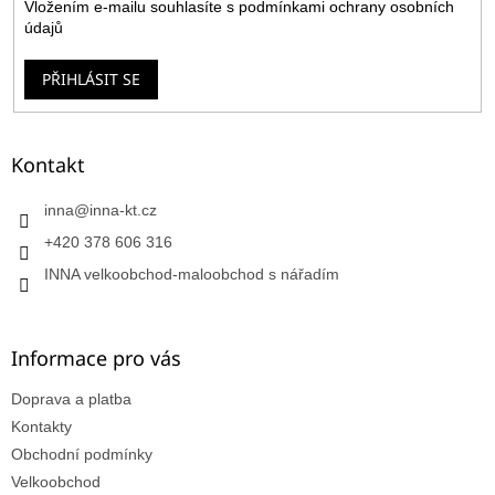
Vložením e-mailu souhlasíte s
podmínkami ochrany osobních
údajů
PŘIHLÁSIT SE
Kontakt
inna
@
inna-kt.cz
+420 378 606 316
INNA velkoobchod-maloobchod s nářadím
Informace pro vás
Doprava a platba
Kontakty
Obchodní podmínky
Velkoobchod