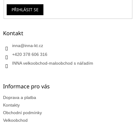
PŘIHLÁSIT SE
Kontakt
inna
@
inna-kt.cz
+420 378 606 316
INNA velkoobchod-maloobchod s nářadím
Informace pro vás
Doprava a platba
Kontakty
Obchodní podmínky
Velkoobchod