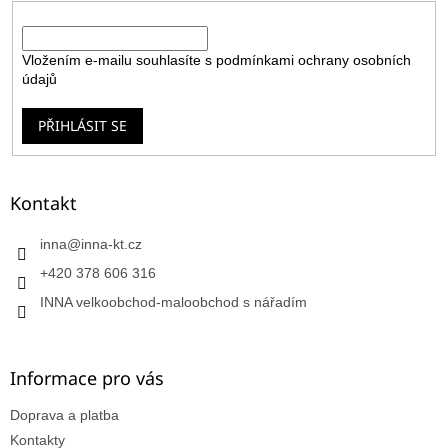
E-mail
Vložením e-mailu souhlasíte s
podmínkami ochrany osobních
údajů
PŘIHLÁSIT SE
Kontakt
inna
@
inna-kt.cz
+420 378 606 316
INNA velkoobchod-maloobchod s nářadím
Informace pro vás
Doprava a platba
Kontakty