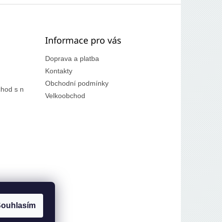
Informace pro vás
Doprava a platba
Kontakty
Obchodní podmínky
hod s n
Velkoobchod
ouhlasím