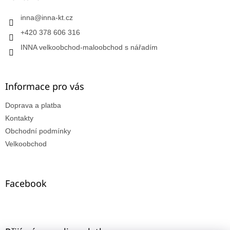
inna
@
inna-kt.cz
+420 378 606 316
INNA velkoobchod-maloobchod s nářadím
Informace pro vás
Doprava a platba
Kontakty
Obchodní podmínky
Velkoobchod
Facebook