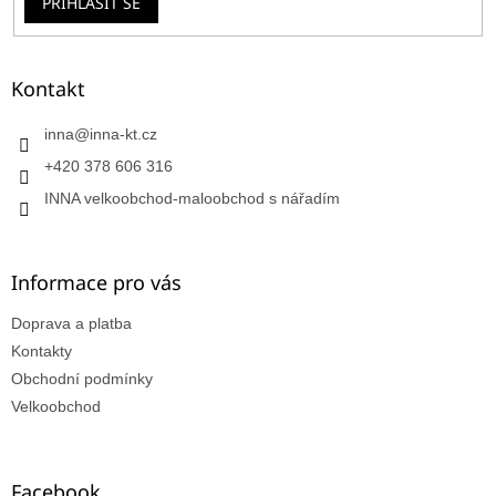
PŘIHLÁSIT SE
Kontakt
inna
@
inna-kt.cz
+420 378 606 316
INNA velkoobchod-maloobchod s nářadím
Informace pro vás
Doprava a platba
Kontakty
Obchodní podmínky
Velkoobchod
Facebook