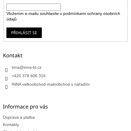
E-mail
Vložením e-mailu souhlasíte s
podmínkami ochrany osobních
údajů
PŘIHLÁSIT SE
Kontakt
inna
@
inna-kt.cz
+420 378 606 316
INNA velkoobchod-maloobchod s nářadím
Informace pro vás
Doprava a platba
Kontakty