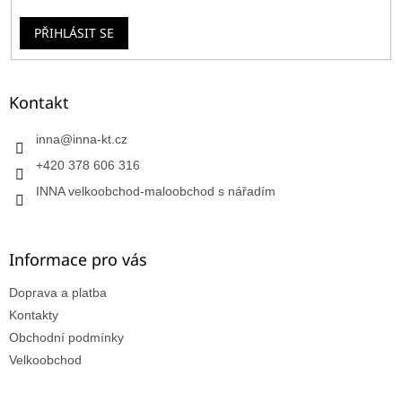
PŘIHLÁSIT SE
Kontakt
inna
@
inna-kt.cz
+420 378 606 316
INNA velkoobchod-maloobchod s nářadím
Informace pro vás
Doprava a platba
Kontakty
Obchodní podmínky
Velkoobchod