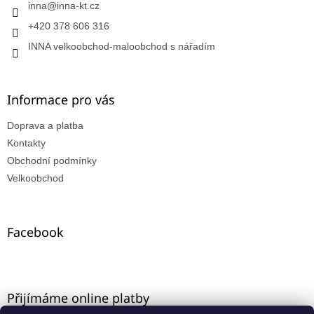
inna
@
inna-kt.cz
+420 378 606 316
INNA velkoobchod-maloobchod s nářadím
Informace pro vás
Doprava a platba
Kontakty
Obchodní podmínky
Velkoobchod
Facebook
Přijímáme online platby