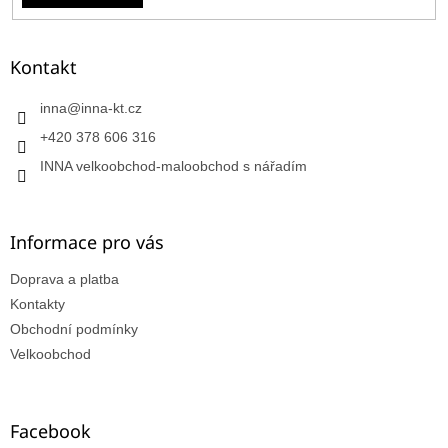
Kontakt
inna
@
inna-kt.cz
+420 378 606 316
INNA velkoobchod-maloobchod s nářadím
Informace pro vás
Doprava a platba
Kontakty
Obchodní podmínky
Velkoobchod
Facebook