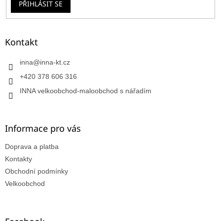
PŘIHLÁSIT SE
Kontakt
inna
@
inna-kt.cz
+420 378 606 316
INNA velkoobchod-maloobchod s nářadím
Informace pro vás
Doprava a platba
Kontakty
Obchodní podmínky
Velkoobchod